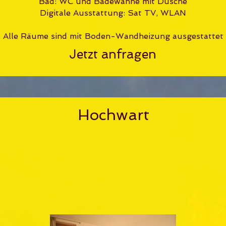
Bad: WC und Badewanne mit Dusche
Digitale Ausstattung: Sat TV, WLAN
Alle Räume sind mit Boden-Wandheizung ausgestattet
Jetzt anfragen
Hochwart