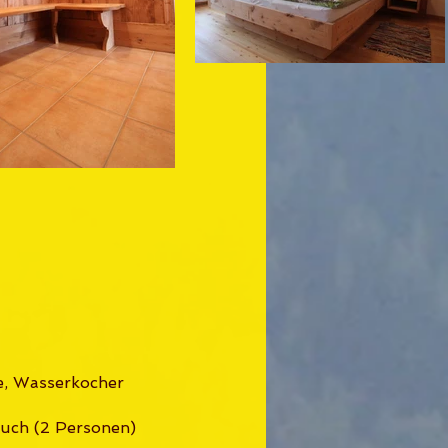
e, Wasserkocher
ouch (2 Personen)