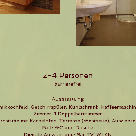
2-4 Personen
barrierefrei
Ausstattung
mikkochfeld, Geschirrspüler, Kühlschrank,
Kaffeemaschin
Zimmer: 1 Doppelbettzimmer
stube mit Kachelofen, Terrasse (Westseite), Ausziehco
Bad: WC und Dusche
Digitale Ausstattung: Sat TV, WLAN