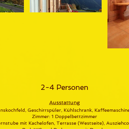
2-4 Personen
Ausstattung
onskochfeld, Geschirrspüler, Kühlschrank, Kaffeemaschin
Zimmer: 1 Doppelbettzimmer
stube mit Kachelofen, Terrasse (Westseite), Ausziehc