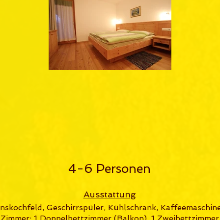
4-6 Personen
Ausstattung
nskochfeld, Geschirrspüler, Kühlschrank, Kaffeemaschin
Zimmer: 1 Doppelbettzimmer (Balkon), 1 Zweibettzimmer