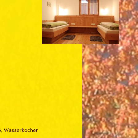
e, Wasserkocher