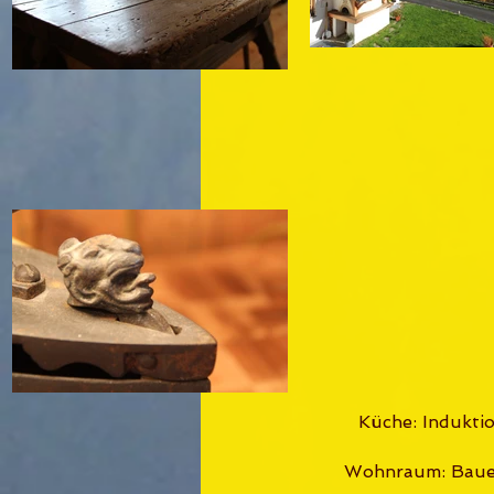
Küche: Indukti
Wohnraum: Bauern